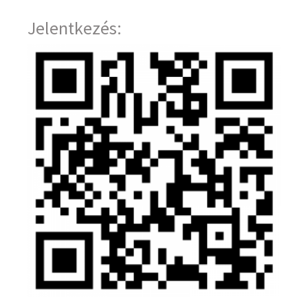
Jelentkezés: