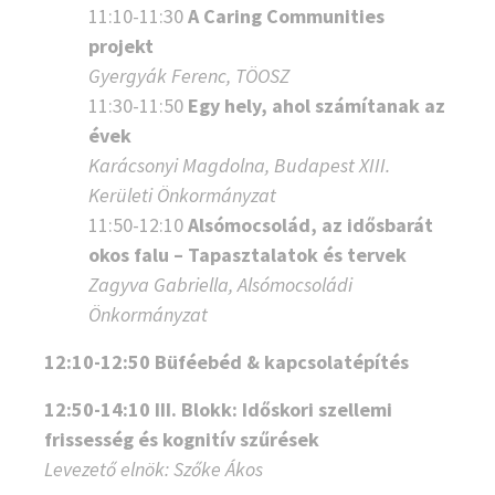
11:10-11:30
A Caring Communities
projekt
Gyergyák Ferenc, TÖOSZ
11:30-11:50
Egy hely, ahol számítanak az
évek
Karácsonyi Magdolna, Budapest XIII.
Kerületi Önkormányzat
11:50-12:10
Alsómocsolád, az idősbarát
okos falu – Tapasztalatok és tervek
Zagyva Gabriella, Alsómocsoládi
Önkormányzat
12:10-12:50 Büféebéd & kapcsolatépítés
12:50-14:10 III. Blokk: Időskori szellemi
frissesség és kognitív szűrések
Levezető elnök:
Szőke Ákos