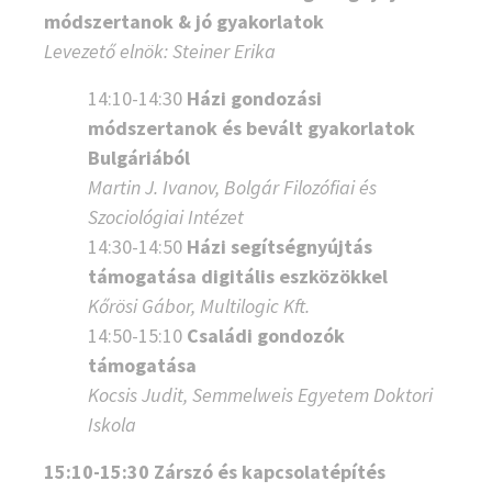
módszertanok & jó gyakorlatok
Levezető elnök:
Steiner Erika
14:10-14:30
Házi gondozási
módszertanok és bevált gyakorlatok
Bulgáriából
Martin J. Ivanov, Bolgár Filozófiai és
Szociológiai Intézet
14:30-14:50
Házi segítségnyújtás
támogatása digitális eszközökkel
Kőrösi Gábor, Multilogic Kft.
14:50-15:10
Családi gondozók
támogatása
Kocsis Judit, Semmelweis Egyetem Doktori
Iskola
15:10-15:30 Zárszó és kapcsolatépítés