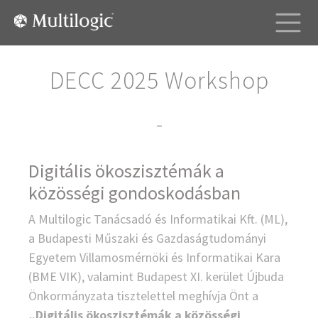
DECC 2025 Workshop
–
Digitális ökoszisztémák a
közösségi gondoskodásban
A Multilogic Tanácsadó és Informatikai Kft. (ML),
a Budapesti Műszaki és Gazdaságtudományi
Egyetem Villamosmérnöki és Informatikai Kara
(BME VIK), valamint Budapest XI. kerület Újbuda
Önkormányzata tisztelettel meghívja Önt a
„Digitális ökoszisztémák a közösségi