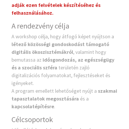
adják ezen felvételek készítéséhez és
felhasználásához.
A rendezvény célja
A workshop célja, hogy átfogó képet nyújtson a
létező
közösségi gondoskodást támogató
digitális ökoszisztémákról
, valamint hogy
bemutassa az
idősgondozás, az egészségügy
és a szociális szféra
területén zajló
digitalizációs folyamatokat, fejlesztéseket és
igényeket.
A program emellett lehetőséget nyújt a
szakmai
tapasztalatok megosztására
és a
kapcsolatépítésre
.
Célcsoportok