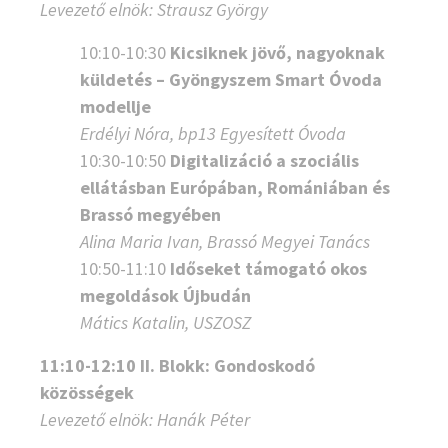
Levezető elnök:
Strausz György
10:10-10:30
Kicsiknek jövő, nagyoknak
küldetés – Gyöngyszem Smart Óvoda
modellje
Erdélyi Nóra, bp13 Egyesített Óvoda
10:30-10:50
Digitalizáció a szociális
ellátásban Európában, Romániában és
Brassó megyében
Alina Maria Ivan, Brassó Megyei Tanács
10:50-11:10
Időseket támogató okos
megoldások Újbudán
Mátics Katalin, USZOSZ
11:10-12:10 II. Blokk: Gondoskodó
közösségek
Levezető elnök:
Hanák Péter