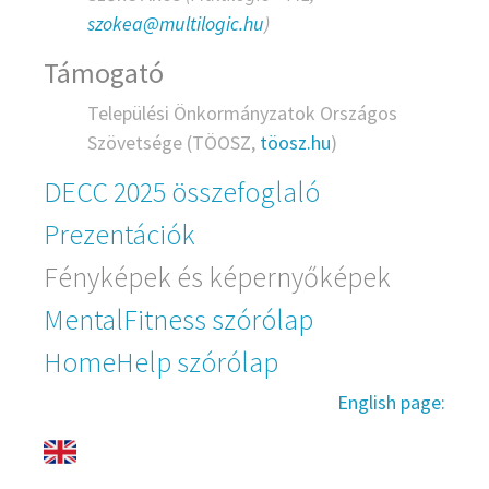
szokea@multilogic.hu
)
Támogató
Települési Önkormányzatok Országos
Szövetsége (TÖOSZ,
töosz.hu
)
DECC 2025 összefoglaló
Prezentációk
Fényképek és képernyőképek
MentalFitness szórólap
HomeHelp szórólap
English page: