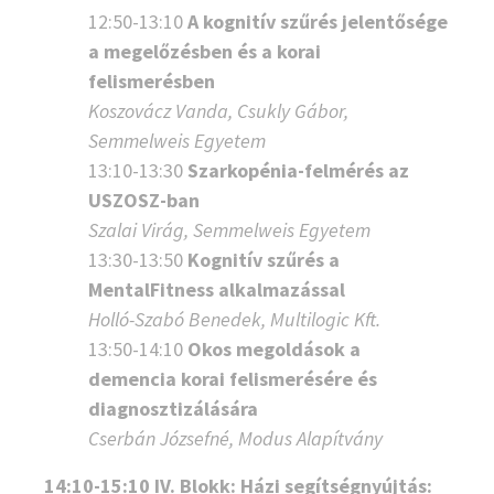
12:50-13:10
A kognitív szűrés jelentősége
a megelőzésben és a korai
felismerésben
Koszovácz Vanda, Csukly Gábor,
Semmelweis Egyetem
13:10-13:30
Szarkopénia-felmérés az
USZOSZ-ban
Szalai Virág,
Semmelweis Egyetem
13:30-13:50
Kognitív szűrés a
MentalFitness alkalmazással
Holló-Szabó Benedek, Multilogic Kft.
13:50-14:10
Okos megoldások a
demencia korai felismerésére és
diagnosztizálására
Cserbán Józsefné, Modus Alapítvány
14:10-15:10 IV. Blokk: Házi segítségnyújtás: