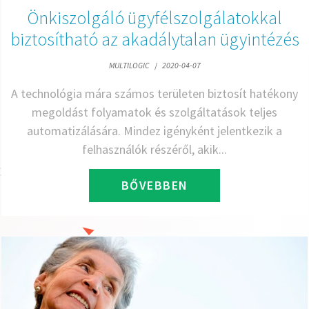
Önkiszolgáló ügyfélszolgálatokkal
biztosítható az akadálytalan ügyintézés
MULTILOGIC
/
2020-04-07
A technológia mára számos területen biztosít hatékony
megoldást folyamatok és szolgáltatások teljes
automatizálására. Mindez igényként jelentkezik a
felhasználók részéről, akik...
BŐVEBBEN