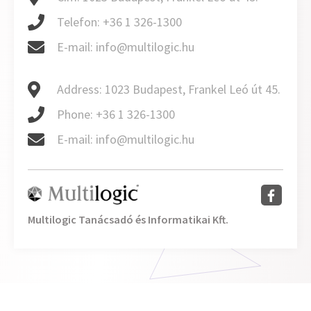
Telefon:
+36 1 326-1300
E-mail:
info@multilogic.hu
Address:
1023 Budapest, Frankel Leó út 45.
Phone:
+36 1 326-1300
E-mail:
info@multilogic.hu
Multilogic Tanácsadó és Informatikai Kft.