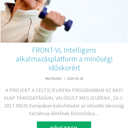
FRONT-VL Intelligens
alkalmazásplatform a minőségi
időskorért
MULTILOGIC
/
2020-02-28
A PROJEKT A CELTIC/EUREKA PROGRAMBAN AZ NKFI
ALAP TÁMOGATÁSÁVAL VALÓSULT MEG (EUREKA_16-1-
2017-0019) Európában kulcsfeladat az idősebb lakosság
tartalmas életének biztosítása....